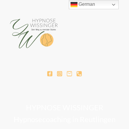
German
HYPNOSE WISSINGER
Hypnosecoaching in Reutlingen