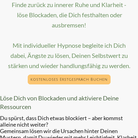
Finde zurück zu innerer Ruhe und Klarheit -
löse Blockaden, die Dich festhalten oder
ausbremsen!
Mit individueller Hypnose begleite ich Dich
dabei, Ängste zu lösen, Deinen Selbstwert zu
stärken und wieder handlungsfähig zu werden.
kostenloses Erstgespräch Buchen
Löse Dich von Blockaden und aktiviere Deine
Ressourcen
Du spürst, dass Dich etwas blockiert – aber kommst
alleine nicht weiter?
Gemeinsam lösen wir die Ursachen hinter Deinen
Mustern, damit Du wieder mit mehr Leichtigkeit, Klarheit