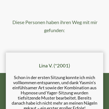
Diese Personen haben ihren Weg mit mir
gefunden:
Lina V. (*2001)
Schon in der ersten Sitzung konnte ich mich
vollkommen entspannen, und dank Yasmin‘s
einfühlsamer Art sowie der Kombination aus
Hypnose und Yager-Sitzung wurden
tiefsitzende Muster bearbeitet. Bereits
danach habe ich nicht mehr an meinen Nägeln
gekaut – ein erster großer Erfolg!