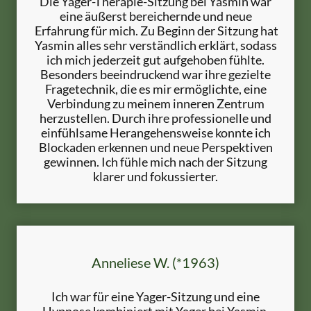
Die Yager-Therapie-Sitzung bei Yasmin war
eine äußerst bereichernde und neue
Erfahrung für mich. Zu Beginn der Sitzung hat
Yasmin alles sehr verständlich erklärt, sodass
ich mich jederzeit gut aufgehoben fühlte.
Besonders beeindruckend war ihre gezielte
Fragetechnik, die es mir ermöglichte, eine
Verbindung zu meinem inneren Zentrum
herzustellen. Durch ihre professionelle und
einfühlsame Herangehensweise konnte ich
Blockaden erkennen und neue Perspektiven
gewinnen. Ich fühle mich nach der Sitzung
klarer und fokussierter.
Anneliese W. (*1963)
Ich war für eine Yager-Sitzung und eine
Hypnose kombiniert mit Yager bei Yasmin.