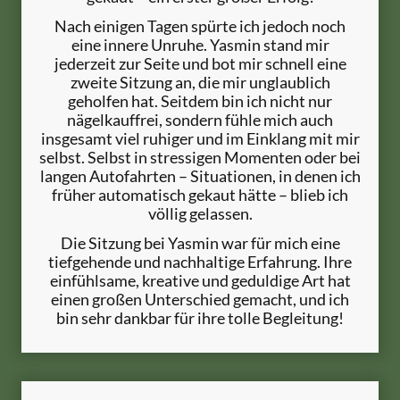
Nach einigen Tagen spürte ich jedoch noch
eine innere Unruhe. Yasmin stand mir
jederzeit zur Seite und bot mir schnell eine
zweite Sitzung an, die mir unglaublich
geholfen hat. Seitdem bin ich nicht nur
nägelkauffrei, sondern fühle mich auch
insgesamt viel ruhiger und im Einklang mit mir
selbst. Selbst in stressigen Momenten oder bei
langen Autofahrten – Situationen, in denen ich
früher automatisch gekaut hätte – blieb ich
völlig gelassen.
Die Sitzung bei Yasmin war für mich eine
tiefgehende und nachhaltige Erfahrung. Ihre
einfühlsame, kreative und geduldige Art hat
einen großen Unterschied gemacht, und ich
bin sehr dankbar für ihre tolle Begleitung!